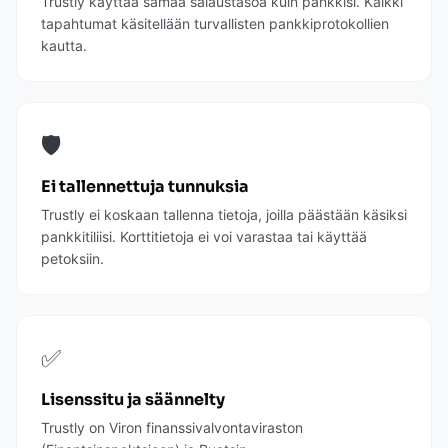
Trustly käyttää samaa salaustasoa kuin pankkisi. Kaikki
tapahtumat käsitellään turvallisten pankkiprotokollien
kautta.
🛡️
Ei tallennettuja tunnuksia
Trustly ei koskaan tallenna tietoja, joilla päästään käsiksi
pankkitiliisi. Korttitietoja ei voi varastaa tai käyttää
petoksiin.
✅
Lisenssitu ja säännelty
Trustly on Viron finanssivalvontaviraston