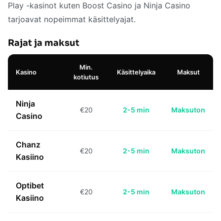
Play -kasinot kuten Boost Casino ja Ninja Casino
tarjoavat nopeimmat käsittelyajat.
Rajat ja maksut
Min.
Kasino
Käsittelyaika
Maksut
kotiutus
Ninja
€20
2-5 min
Maksuton
Casino
Chanz
€20
2-5 min
Maksuton
Kasiino
Optibet
€20
2-5 min
Maksuton
Kasiino