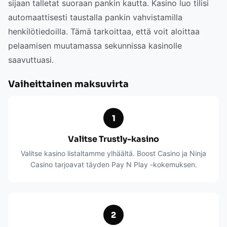
sijaan talletat suoraan pankin kautta. Kasino luo tilisi
automaattisesti taustalla pankin vahvistamilla
henkilötiedoilla. Tämä tarkoittaa, että voit aloittaa
pelaamisen muutamassa sekunnissa kasinolle
saavuttuasi.
Vaiheittainen maksuvirta
1
Valitse Trustly-kasino
Valitse kasino listaltamme ylhäältä. Boost Casino ja Ninja
Casino tarjoavat täyden Pay N Play -kokemuksen.
2