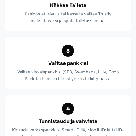
Klikkaa Talleta
Kasinon etusivulla tai kassalla valitse Trustly
maksutavaksi ja syötä talletussumma.
3
Valitse pankkisi
Valitse virolaispankkisi (SEB, Swedbank, LHV, Coop
Pank tai Luminor) Trustlyn käyttöliittymästä.
4
Tunnistaudu ja vahvista
Kirjaudu verkkopankkiisi Smart-ID:llä, Mobiil-ID:llä tai ID-