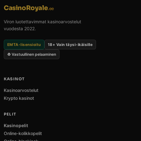
Casino
Royale
.ee
Viron luotettavimmat kasinoarvostelut
vuodesta 2022.
EMTA-lisensioitu
18+ Vain täysi-ikäisille
♻ Vastuullinen pelaaminen
KASINOT
Kasinoarvostelut
Krypto kasinot
PELIT
Kasinopelit
Online-kolikkopelit