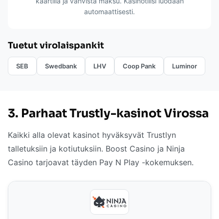
kaartilla ja vahvista maksu. Kasinotilisi luodaan
automaattisesti.
Tuetut virolaispankit
SEB
Swedbank
LHV
Coop Pank
Luminor
3. Parhaat Trustly-kasinot Virossa
Kaikki alla olevat kasinot hyväksyvät Trustlyn
talletuksiin ja kotiutuksiin. Boost Casino ja Ninja
Casino tarjoavat täyden Pay N Play -kokemuksen.