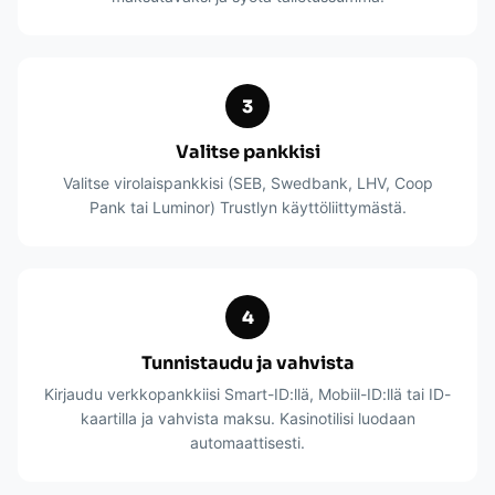
3
Valitse pankkisi
Valitse virolaispankkisi (SEB, Swedbank, LHV, Coop
Pank tai Luminor) Trustlyn käyttöliittymästä.
4
Tunnistaudu ja vahvista
Kirjaudu verkkopankkiisi Smart-ID:llä, Mobiil-ID:llä tai ID-
kaartilla ja vahvista maksu. Kasinotilisi luodaan
automaattisesti.