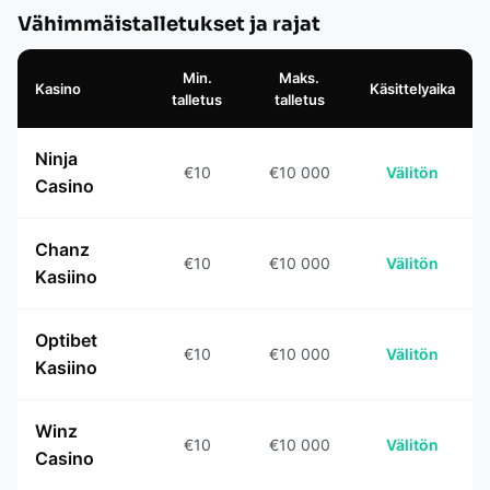
Vähimmäistalletukset ja rajat
Min.
Maks.
Kasino
Käsittelyaika
talletus
talletus
Ninja
€10
€10 000
Välitön
Casino
Chanz
€10
€10 000
Välitön
Kasiino
Optibet
€10
€10 000
Välitön
Kasiino
Winz
€10
€10 000
Välitön
Casino