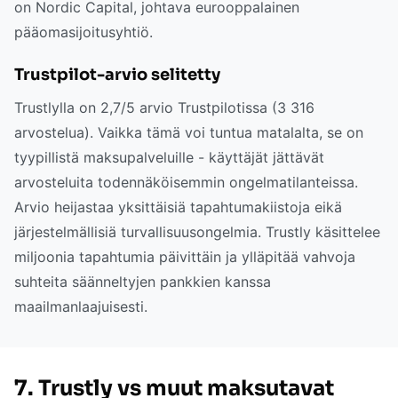
on Nordic Capital, johtava eurooppalainen
pääomasijoitusyhtiö.
Trustpilot-arvio selitetty
Trustlylla on 2,7/5 arvio Trustpilotissa (3 316
arvostelua). Vaikka tämä voi tuntua matalalta, se on
tyypillistä maksupalveluille - käyttäjät jättävät
arvosteluita todennäköisemmin ongelmatilanteissa.
Arvio heijastaa yksittäisiä tapahtumakiistoja eikä
järjestelmällisiä turvallisuusongelmia. Trustly käsittelee
miljoonia tapahtumia päivittäin ja ylläpitää vahvoja
suhteita säänneltyjen pankkien kanssa
maailmanlaajuisesti.
7. Trustly vs muut maksutavat