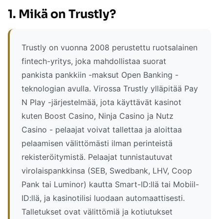
1. Mikä on Trustly?
Trustly on vuonna 2008 perustettu ruotsalainen
fintech-yritys, joka mahdollistaa suorat
pankista pankkiin -maksut Open Banking -
teknologian avulla. Virossa Trustly ylläpitää Pay
N Play -järjestelmää, jota käyttävät kasinot
kuten Boost Casino, Ninja Casino ja Nutz
Casino - pelaajat voivat tallettaa ja aloittaa
pelaamisen välittömästi ilman perinteistä
rekisteröitymistä. Pelaajat tunnistautuvat
virolaispankkinsa (SEB, Swedbank, LHV, Coop
Pank tai Luminor) kautta Smart-ID:llä tai Mobiil-
ID:llä, ja kasinotilisi luodaan automaattisesti.
Talletukset ovat välittömiä ja kotiutukset